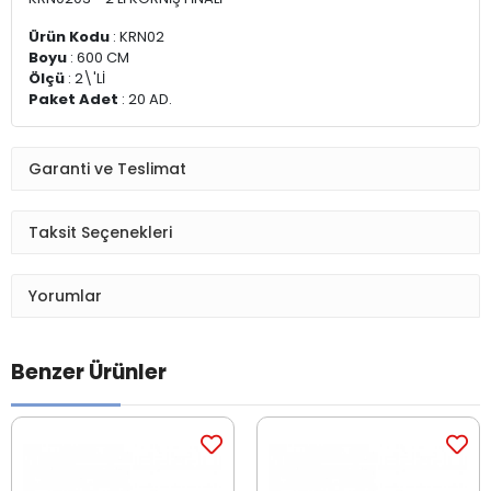
Ürün Kodu
: KRN02
Boyu
: 600 CM
Ölçü
: 2\'Lİ
Paket Adet
: 20 AD.
Garanti ve Teslimat
Taksit Seçenekleri
Yorumlar
Benzer Ürünler