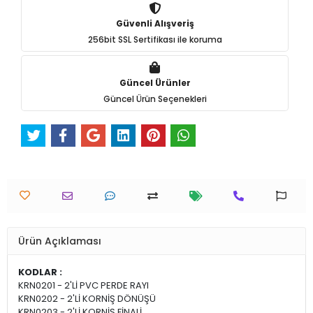
Güvenli Alışveriş
256bit SSL Sertifikası ile koruma
Güncel Ürünler
Güncel Ürün Seçenekleri
Ürün Açıklaması
KODLAR :
KRN0201 - 2'Lİ PVC PERDE RAYI
KRN0202 - 2'Lİ KORNİŞ DÖNÜŞÜ
KRN0203 - 2'Lİ KORNİŞ FİNALİ