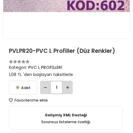
PVLPR20-PVC L Profiller (Düz Renkler)
Kategori:
PVC L PROFİLLERİ
1,08 TL 'den başlayan taksitlerle
Adet
Favorilerime ekle
Gelişmiş XML Desteği
Sorunsuz listeleme özelliği