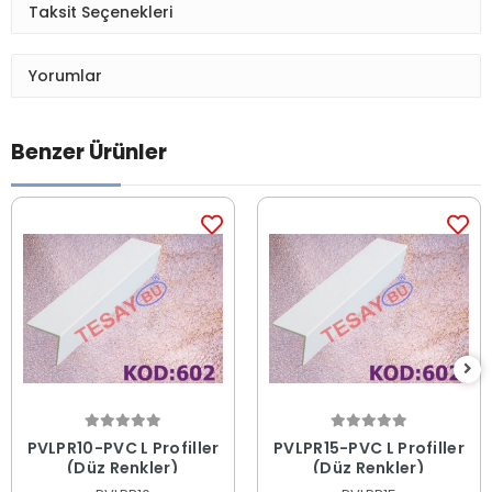
Taksit Seçenekleri
Yorumlar
Benzer Ürünler
PVLPR10-PVC L Profiller
PVLPR15-PVC L Profiller
(Düz Renkler)
(Düz Renkler)