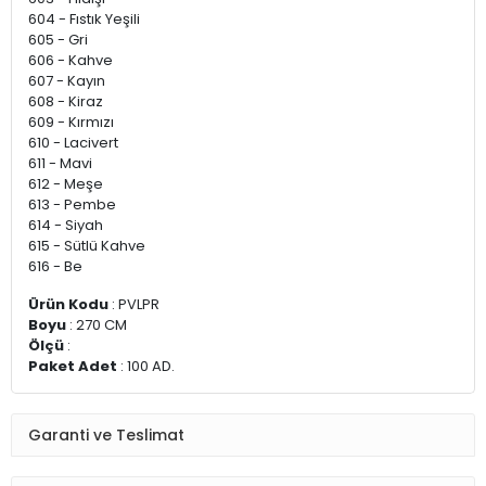
604 - Fıstık Yeşili
605 - Gri
606 - Kahve
607 - Kayın
608 - Kiraz
609 - Kırmızı
610 - Lacivert
611 - Mavi
612 - Meşe
613 - Pembe
614 - Siyah
615 - Sütlü Kahve
616 - Be
Ürün Kodu
: PVLPR
Boyu
: 270 CM
Ölçü
:
Paket Adet
: 100 AD.
Garanti ve Teslimat