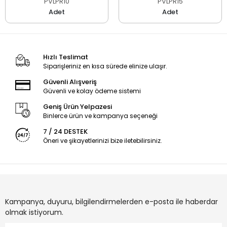
PVLPR10
PVLPR15
Adet
Adet
Hızlı Teslimat
Siparişleriniz en kısa sürede elinize ulaşır.
Güvenli Alışveriş
Güvenli ve kolay ödeme sistemi
Geniş Ürün Yelpazesi
Binlerce ürün ve kampanya seçeneği
7 / 24 DESTEK
Öneri ve şikayetlerinizi bize iletebilirsiniz.
Kampanya, duyuru, bilgilendirmelerden e-posta ile haberdar
olmak istiyorum.