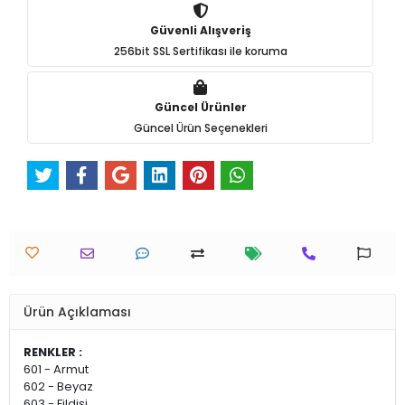
Güvenli Alışveriş
256bit SSL Sertifikası ile koruma
Güncel Ürünler
Güncel Ürün Seçenekleri
Ürün Açıklaması
RENKLER :
601 - Armut
602 - Beyaz
603 - Fildişi