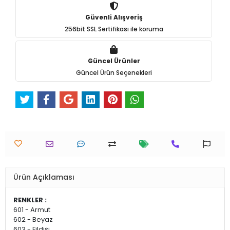
Güvenli Alışveriş
256bit SSL Sertifikası ile koruma
Güncel Ürünler
Güncel Ürün Seçenekleri
Ürün Açıklaması
RENKLER :
601 - Armut
602 - Beyaz
603 - Fildişi