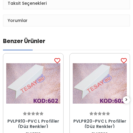
Taksit Seçenekleri
Yorumlar
Benzer Ürünler
PVLPR10-PVC L Profiller
PVLPR20-PVC L Profiller
(Düz Renkler)
(Düz Renkler)