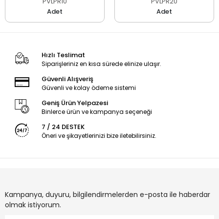
PVLPR10
PVLPR20
Adet
Adet
Hızlı Teslimat
Siparişleriniz en kısa sürede elinize ulaşır.
Güvenli Alışveriş
Güvenli ve kolay ödeme sistemi
Geniş Ürün Yelpazesi
Binlerce ürün ve kampanya seçeneği
7 / 24 DESTEK
Öneri ve şikayetlerinizi bize iletebilirsiniz.
Kampanya, duyuru, bilgilendirmelerden e-posta ile haberdar
olmak istiyorum.