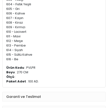
604 - Fıstık Yeşili
605 - Gri
606 - Kahve
607 - Kayın
608 - Kiraz
609 - Kırmızı
610 - Lacivert
611 - Mavi
612 - Meşe
613 - Pembe
614 - Siyah
615 - Sütlü Kahve
616 - Be
Ürün Kodu
: PVLPR
Boyu
: 270 CM
Ölçü
:
Paket Adet
: 100 AD.
Garanti ve Teslimat