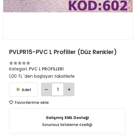
PVLPR15-PVC L Profiller (Düz Renkler)
Kategori:
PVC L PROFİLLERİ
1,00 TL 'den başlayan taksitlerle
Adet
Favorilerime ekle
Gelişmiş XML Desteği
Sorunsuz listeleme özelliği