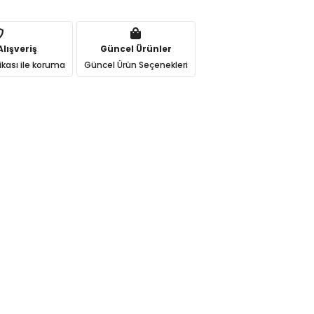
lışveriş
Güncel Ürünler
ikası ile koruma
Güncel Ürün Seçenekleri