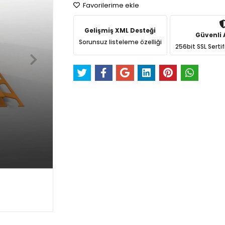
Favorilerime ekle
Gelişmiş XML Desteği
Güvenli A
Sorunsuz listeleme özelliği
256bit SSL Sertif