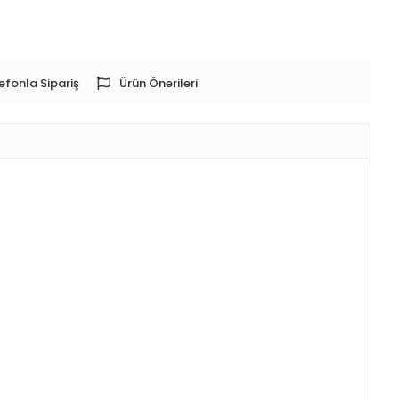
efonla Sipariş
Ürün Önerileri