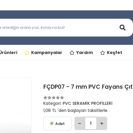
rünleri
Kampanyalar
Yardım
Keşfet
FÇDP07 - 7 mm PVC Fayans Çıt
Kategori:
PVC SERAMİK PROFİLLERİ
1,08 TL 'den başlayan taksitlerle
Adet