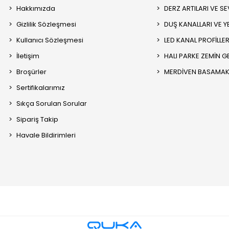
Hakkımızda
DERZ ARTILARI VE SEV
Gizlilik Sözleşmesi
DUŞ KANALLARI VE Y
Kullanıcı Sözleşmesi
LED KANAL PROFİLLER
İletişim
HALI PARKE ZEMİN GE
Broşürler
MERDİVEN BASAMAK 
Sertifikalarımız
Sıkça Sorulan Sorular
Sipariş Takip
Havale Bildirimleri