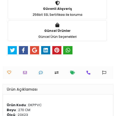
Güvenli Alışveriş
256bit SSL Sertifikası ile koruma
Güncel Ürünler
Güncel Ürün Seçenekleri
Ürün Açıklaması
Ürün Kodu
: DKPPVC
Boyu
: 270 CM
Ölçü
: 23X23