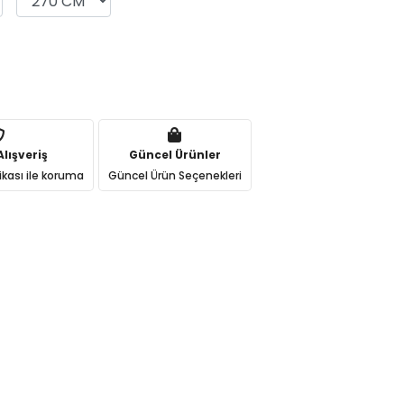
lışveriş
Güncel Ürünler
ikası ile koruma
Güncel Ürün Seçenekleri