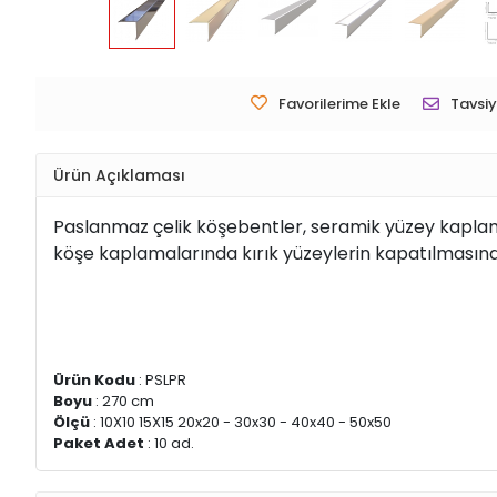
Favorilerime Ekle
Tavsiy
Ürün Açıklaması
Paslanmaz çelik köşebentler, seramik yüzey kaplamal
köşe kaplamalarında kırık yüzeylerin kapatılmasın
Ürün Kodu
: PSLPR
Boyu
: 270 cm
Ölçü
: 10X10 15X15 20x20 - 30x30 - 40x40 - 50x50
Paket Adet
: 10 ad.