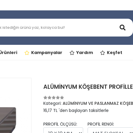
rünleri
Kampanyalar
Yardım
Keşfet
ALÜMİNYUM KÖŞEBENT PROFİLLE
Kategori:
ALÜMİNYUM VE PASLANMAZ KÖŞEBE
16,17 TL 'den başlayan taksitlerle
PRROFİL ÖLÇÜSÜ:
PROFİL RENGİ: