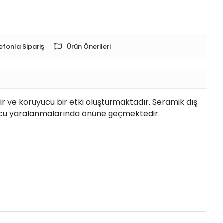
efonla Sipariş
Ürün Önerileri
r ve koruyucu bir etki oluşturmaktadır. Seramik dış
nucu yaralanmalarında önüne geçmektedir.