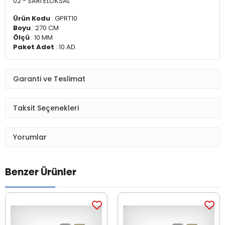
02 - SARI ELOKSAL
Ürün Kodu
: GPRT10
Boyu
: 270 CM
Ölçü
: 10 MM
Paket Adet
: 10 AD.
Garanti ve Teslimat
Taksit Seçenekleri
Yorumlar
Benzer Ürünler