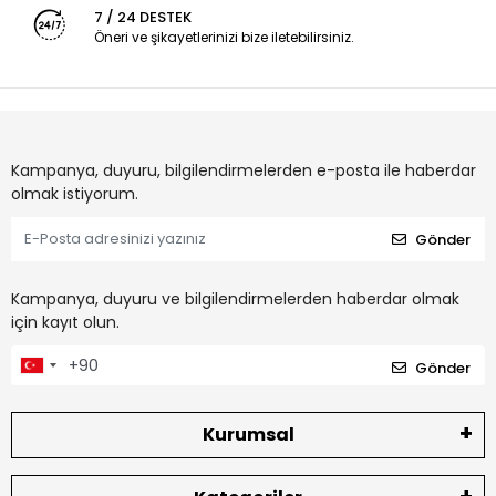
7 / 24 DESTEK
Öneri ve şikayetlerinizi bize iletebilirsiniz.
Kampanya, duyuru, bilgilendirmelerden e-posta ile haberdar
olmak istiyorum.
Gönder
Kampanya, duyuru ve bilgilendirmelerden haberdar olmak
için kayıt olun.
Gönder
Kurumsal