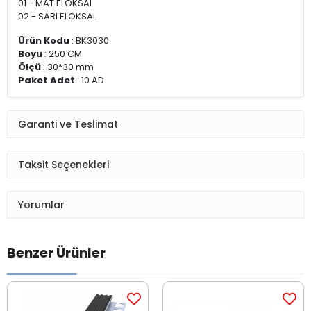
01 - MAT ELOKSAL
02 - SARI ELOKSAL
Ürün Kodu
: BK3030
Boyu
: 250 CM
Ölçü
: 30*30 mm
Paket Adet
: 10 AD.
Garanti ve Teslimat
Taksit Seçenekleri
Yorumlar
Benzer Ürünler