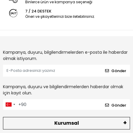
Binlerce ürün ve kampanya seçeneği
7 / 24 DESTEK
Öneri ve şikayetlerinizi bize iletebilirsiniz.
Kampanya, duyuru, bilgilendirmelerden e-posta ile haberdar
olmak istiyorum.
Gönder
Kampanya, duyuru ve bilgilendirmelerden haberdar olmak
için kayıt olun.
Gönder
Kurumsal